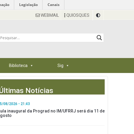
mação
Legislação
Canais
WEBMAIL
QUIOSQUES
Biblioteca
Sig
Últimas Notícias
5/08/2026 - 21:43
ula inaugural da Prograd no IM/UFRRJ será dia 11 de
gosto