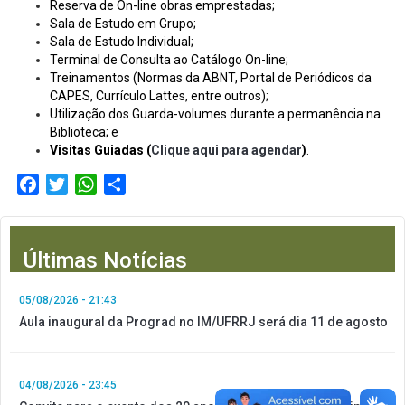
Reserva de On-line obras emprestadas;
Sala de Estudo em Grupo;
Sala de Estudo Individual;
Terminal de Consulta ao Catálogo On-line;
Treinamentos (Normas da ABNT, Portal de Periódicos da
CAPES, Currículo Lattes, entre outros);
Utilização dos Guarda-volumes durante a permanência na
Biblioteca; e
Visitas Guiadas
(
Clique aqui para agendar
)
.
Facebook
Twitter
WhatsApp
Compartilhar
Últimas Notícias
05/08/2026 - 21:43
Aula inaugural da Prograd no IM/UFRRJ será dia 11 de agosto
04/08/2026 - 23:45