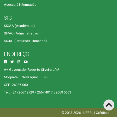
Acesso à Informação
SIG
SIGAA (Acadêmico)
SIPAC (Administrativo)
SIGRH (Recursos Humanos)
ENDEREÇO
Av. Governador Roberto Silveira s/nº
Moquetá – Nova Iguaçu – RJ
CEP: 26285-060
Tel.: (21) 2667 2729 / 2667 4017 /2669 5661
© 2013-2026 - UFRRJ |
Créditos