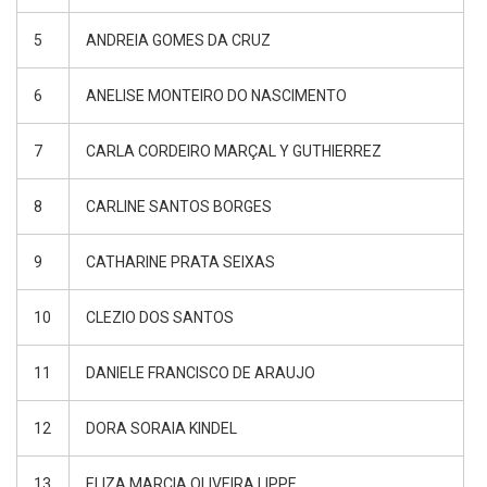
5
ANDREIA GOMES DA CRUZ
6
ANELISE MONTEIRO DO NASCIMENTO
7
CARLA CORDEIRO MARÇAL Y GUTHIERREZ
8
CARLINE SANTOS BORGES
9
CATHARINE PRATA SEIXAS
10
CLEZIO DOS SANTOS
11
DANIELE FRANCISCO DE ARAUJO
12
DORA SORAIA KINDEL
13
ELIZA MARCIA OLIVEIRA LIPPE