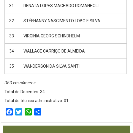
31
RENATA LOPES MACHADO ROMANHOLI
32
STÉFHANNY NASCIMENTO LOBO E SILVA
33
VIRGINIA GEORG SCHINDHELM
34
WALLACE CARRIÇO DE ALMEIDA
35
WANDERSON DA SILVA SANTI
DFD em números:
Total de Docentes: 34
Total de técnico administrativo: 01
Facebook
Twitter
WhatsApp
Compartilhar