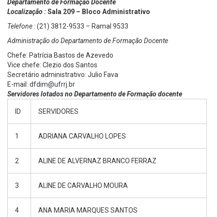
Departamento de Formação Docente
Localização :
Sala 209 – Bloco Administrativo
Telefone :
(21) 3812-9533 – Ramal 9533
Administração do Departamento de Formação Docente
Chefe: Patrícia Bastos de Azevedo
Vice chefe: Clezio dos Santos
Secretário administrativo: Julio Fava
E-mail:
dfdim@ufrrj.br
Servidores lotados no Departamento de Formação docente
ID
SERVIDORES
1
ADRIANA CARVALHO LOPES
2
ALINE DE ALVERNAZ BRANCO FERRAZ
3
ALINE DE CARVALHO MOURA
4
ANA MARIA MARQUES SANTOS