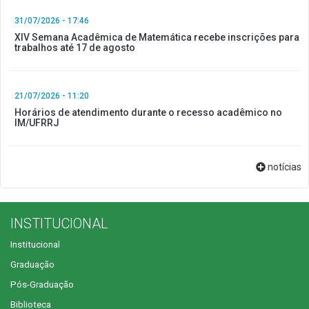
31/07/2026 - 17:46
XIV Semana Acadêmica de Matemática recebe inscrições para
trabalhos até 17 de agosto
21/07/2026 - 11:20
Horários de atendimento durante o recesso acadêmico no
IM/UFRRJ
notícias
INSTITUCIONAL
Institucional
Graduação
Pós-Graduação
Biblioteca