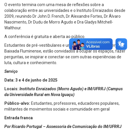
O evento termina com uma mesa de reflexões sobre a
colaboração entre as universidades e o Instituto Enraizados desde
2009, reunindo Dr John D. French, Dr Alexandre Fortes, Dr Álvaro
Nascimento, Dr Dudu de Morro Agudo e Dra Gladys Mitchell-
Walthour.
A conferência é gratuita e aberta ao público.
Estudantes de pré-vestibulares e universidades, especialmente da
Baixada Fluminense, estão convidados a ocupar os espaços, fazer
perguntas, se inspirar e conectar-se com outras experiências de
luta, cultura e conhecimento.
Serviço
Data: 3 e 4 de junho de 2025
Locais:
Instituto Enraizados (Morro Agudo) e IM/UFRRJ (Campus
da Universidade Rural em Nova Iguaçu)
Público-alvo:
Estudantes, professores, educadores populares,
militantes de movimentos sociais e comunidade em geral
Entrada franca
Por Ricardo Portugal – Assessoria de Comunicação do IM/UFRRJ