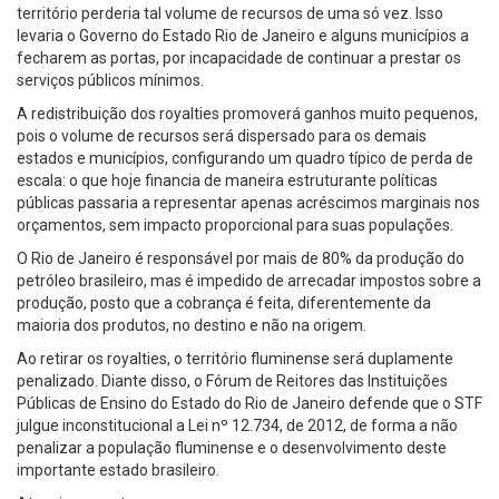
território perderia tal volume de recursos de uma só vez. Isso
levaria o Governo do Estado Rio de Janeiro e alguns municípios a
fecharem as portas, por incapacidade de continuar a prestar os
serviços públicos mínimos.
A redistribuição dos royalties promoverá ganhos muito pequenos,
pois o volume de recursos será dispersado para os demais
estados e municípios, configurando um quadro típico de perda de
escala: o que hoje financia de maneira estruturante políticas
públicas passaria a representar apenas acréscimos marginais nos
orçamentos, sem impacto proporcional para suas populações.
O Rio de Janeiro é responsável por mais de 80% da produção do
petróleo brasileiro, mas é impedido de arrecadar impostos sobre a
produção, posto que a cobrança é feita, diferentemente da
maioria dos produtos, no destino e não na origem.
Ao retirar os royalties, o território fluminense será duplamente
penalizado. Diante disso, o Fórum de Reitores das Instituições
Públicas de Ensino do Estado do Rio de Janeiro defende que o STF
julgue inconstitucional a Lei nº 12.734, de 2012, de forma a não
penalizar a população fluminense e o desenvolvimento deste
importante estado brasileiro.