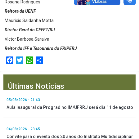
Rosana Rodrigues
Reitora da UENF
Mauricio Saldanha Motta
Diretor Geral do CEFET/RJ
Victor Barbosa Saraiva
Reitor do IFF e Tesoureiro do FRIPERJ
Facebook
Twitter
WhatsApp
Compartilhar
Últimas Notícias
05/08/2026 - 21:43
Aula inaugural da Prograd no IM/UFRRJ será dia 11 de agosto
04/08/2026 - 23:45
Convite para o evento dos 20 anos do Instituto Multidisciplinar