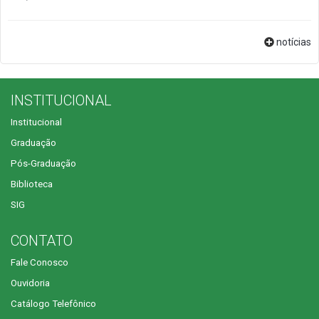
notícias
INSTITUCIONAL
Institucional
Graduação
Pós-Graduação
Biblioteca
SIG
CONTATO
Fale Conosco
Ouvidoria
Catálogo Telefônico