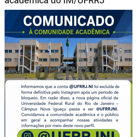
acadêmica do IM/UFRRJ