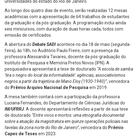
universidades do estado do Rio de Janeiro.
Ao longo dos quatro dias de evento, serão realizadas 12 mesas
acadêmicas com a apresentação de 64 trabalhos de estudantes
da graduação e da pós-graduação. A programação inclui ainda
seis minicursos, com duração de duas horas cada, todos com
emissão de certificados.
A abertura do
Debate SADI
acontece no dia 18 de maio (segunda-
feira), às 18h, no Auditório Paulo Freire, com a presença da
professora Alessandra Tavares, docente da pós-graduação do
Instituto de Pesquisa e Memória Pretos Novos (IPN). A
pesquisadora apresentará a tese de doutorado
“A escola de samba
‘tira o negro do local da informalidade’: agências, associativismos
negros a partir da trajetória de Mano Eloy (1930-1940)”
, vencedora
do
Prêmio Arquivo Nacional de Pesquisa
em 2019.
A mesa também contará com a participação da professora
Luciana Fernandes, do Departamento de Ciências Jurídicas do
IM/UFRRJ
. A docente apresentará reflexões a partir de sua tese
de doutorado
“Entre vivos e mortos: uma etnografia documental
sobre a atuação da magistratura em quinze operações policiais nas
favelas da zona norte do Rio de Janeiro”
, vencedora do
Prêmio
Capes de Teses
em 2023.