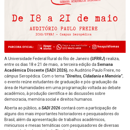
A Universidade Federal Rural do Rio de Janeiro
(
UFRRJ
)
realiza,
entre os dias 18 e 21 de maio, a terceira edição da
Semana
Acadêmica Discente (SADI 2026)
, no Auditório Paulo Freire, no
câmpus
Seropédica. Com o tema
“Direitos, Cidadania e Memória”
,
o evento reúne estudantes de graduação e pós-graduação da
área de Humanidades em uma programação voltada ao debate
acadêmico, à produção científica e às discussões sobre
democracia, memória social e direitos humanos.
Aberta ao público, a
SADI 2026
contará com a participação de
alguns dos mais importantes historiadores e pesquisadores do
Brasil, além da apresentação de trabalhos acadêmicos,
minicursos e mesas temáticas com pesquisadores de diversas