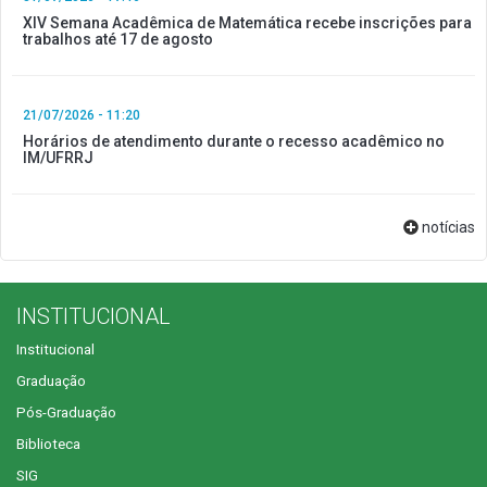
XIV Semana Acadêmica de Matemática recebe inscrições para
trabalhos até 17 de agosto
21/07/2026 - 11:20
Horários de atendimento durante o recesso acadêmico no
IM/UFRRJ
notícias
INSTITUCIONAL
Institucional
Graduação
Pós-Graduação
Biblioteca
SIG