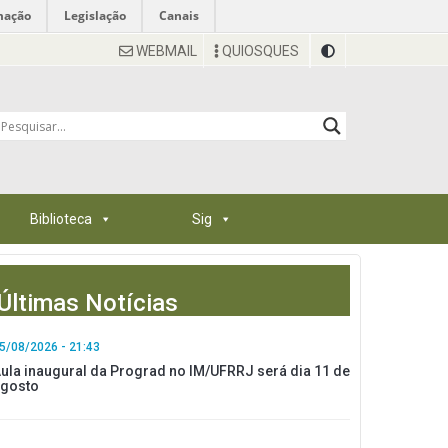
mação
Legislação
Canais
WEBMAIL
QUIOSQUES
Biblioteca
Sig
Últimas Notícias
5/08/2026 - 21:43
ula inaugural da Prograd no IM/UFRRJ será dia 11 de
gosto