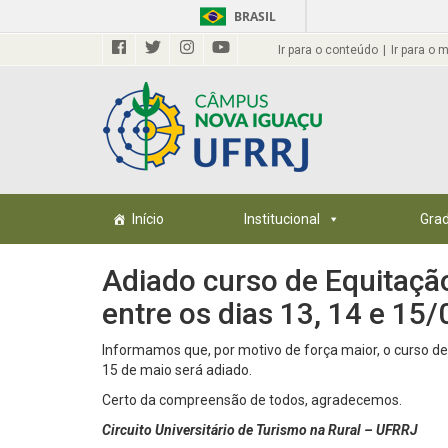
BRASIL
Ir para o conteúdo
Ir para o 
Início
Institucional
Gra
Adiado curso de Equitaçã
entre os dias 13, 14 e 15/
Informamos que, por motivo de força maior, o curso de
15 de maio será adiado.
Certo da compreensão de todos, agradecemos.
Circuito Universitário de Turismo na Rural – UFRRJ