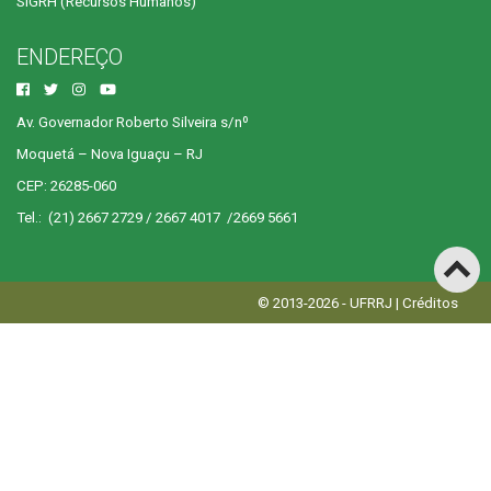
SIGRH (Recursos Humanos)
ENDEREÇO
Av. Governador Roberto Silveira s/nº
Moquetá – Nova Iguaçu – RJ
CEP: 26285-060
Tel.: (21) 2667 2729 / 2667 4017 /2669 5661
© 2013-2026 - UFRRJ |
Créditos